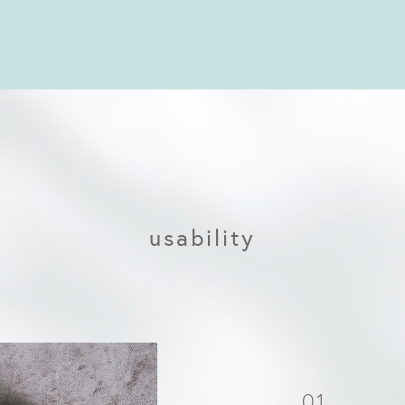
usability
01