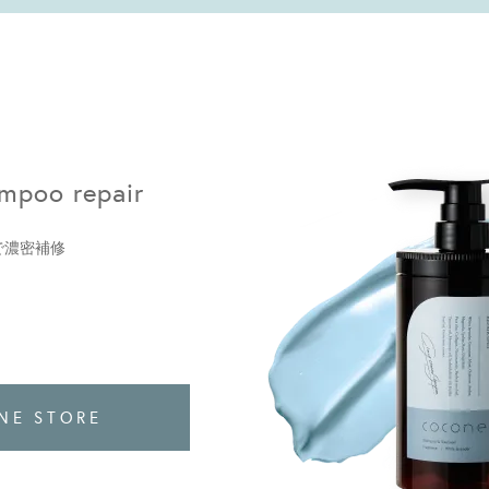
mpoo repair
で濃密補修
NE STORE