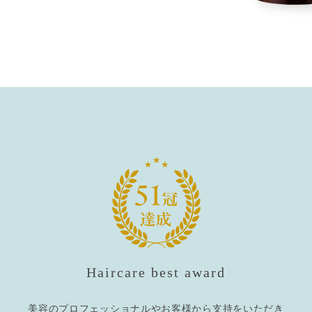
Haircare best award
美容のプロフェッショナルやお客様から支持をいただき