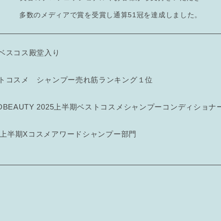
多数のメディアで賞を受賞し通算51冠を達成しました。
ベスコス殿堂入り
ットコスメ
シャンプー売れ筋ランキング１位
DBEAUTY 2025上半期ベストコスメ
シャンプーコンディショナ
24上半期Xコスメアワード
シャンプー部門