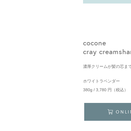
cocone
cray creamsha
濃厚クリームが髪の芯ま
ホワイトラベンダー
380g / 3,780 円（税込）
ONLI