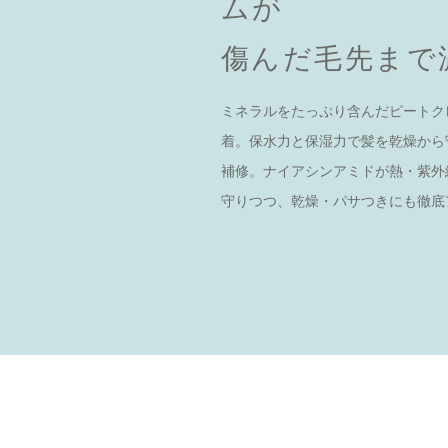
ムが
傷んだ毛先まで
ミネラルをたっぷり含んだピートク
着。保水力と保湿力で髪を乾燥から
補修。ナイアシンアミドが熱・紫外
守りつつ、乾燥・パサつきにも徹底