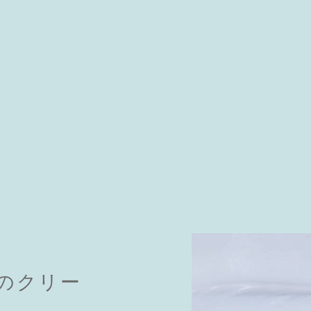
DAMAGE REPAIR series
心安らぐホワイトラベンダーとゼラニウムの香り
のクリー