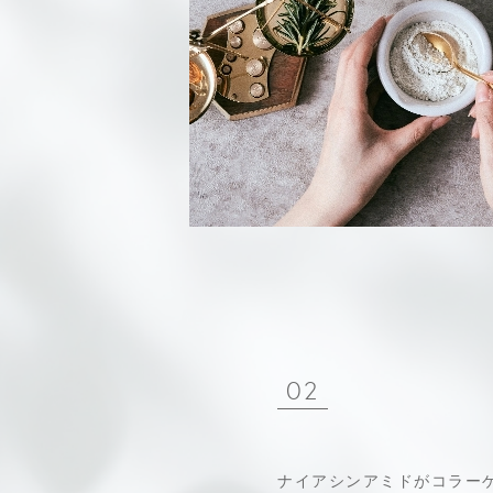
02
ナイアシンアミドがコラー