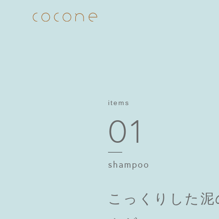
Skip
to
content
items
01
shampoo
こっくりした泥